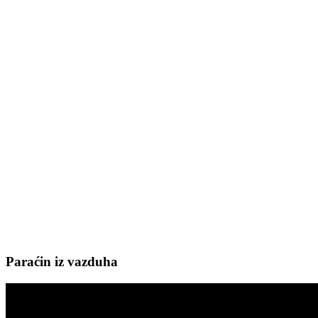
Paraćin iz vazduha