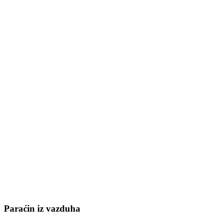
Paraćin iz vazduha