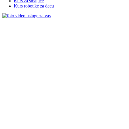
Kurs za smajliće
Kurs robotike za decu