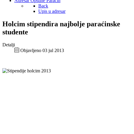
Adresar Opštine Paraćin
Back
Upis u adresar
Holcim stipendira najbolje paraćinske
studente
Detalji
Objavljeno 03 jul 2013