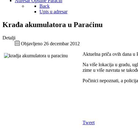
Adresar Opštine Paraćin
Back
Upis u adresar
Krađa akumulatora u Paraćinu
Detalji
Objavljeno 26 decembar 2012
Aktuelna priča ovih dana u 
Na više lokacija u gradu, u
zime u više navrata se takođ
Počinici nepoznati, a polici
Tweet