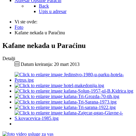
Adresar Opštine Paraćin
Back
Upis u adresar
Vi ste ovde:
Foto
Kafane nekada u Paraćinu
Kafane nekada u Paraćinu
Detalji
Datum kreiranja: 20 mart 2013